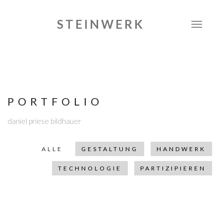
STEINWERK
navigati
PORTFOLIO
daniel priese bildhauer
ALLE
GESTALTUNG
HANDWERK
TECHNOLOGIE
PARTIZIPIEREN